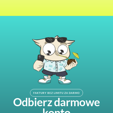
FAKTURY BEZ LIMITU ZA DARMO
Odbierz darmowe
konto