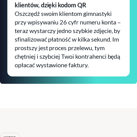
klientów, dzięki kodom QR
Oszczędź swoim klientom gimnastyki
przy wpisywaniu 26 cyfr numeru konta –
teraz wystarczy jedno szybkie zdjęcie, by
sfinalizować płatność w kilka sekund. Im
prostszy jest proces przelewu, tym
chętniej i szybciej Twoi kontrahenci będą
opłacać wystawione faktury.