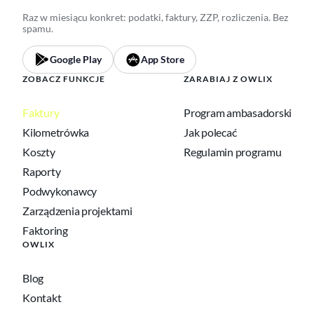
Raz w miesiącu konkret: podatki, faktury, ZZP, rozliczenia. Bez
spamu.
Google Play
App Store
ZOBACZ FUNKCJE
ZARABIAJ Z OWLIX
Faktury
Program ambasadorski
Kilometrówka
Jak polecać
Koszty
Regulamin programu
Raporty
Podwykonawcy
Zarządzenia projektami
Faktoring
OWLIX
Blog
Kontakt