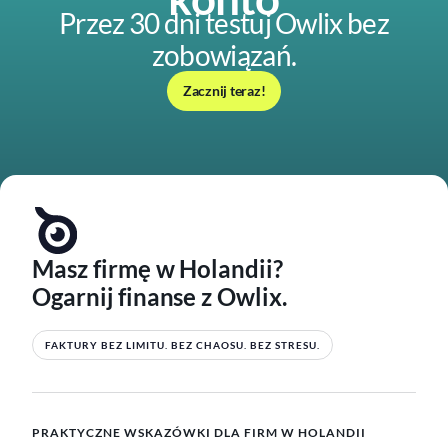
Przez 30 dni testuj Owlix bez
zobowiązań.
Zacznij teraz!
Masz firmę w Holandii?
Ogarnij finanse z Owlix.
FAKTURY BEZ LIMITU. BEZ CHAOSU. BEZ STRESU.
PRAKTYCZNE WSKAZÓWKI DLA FIRM W HOLANDII