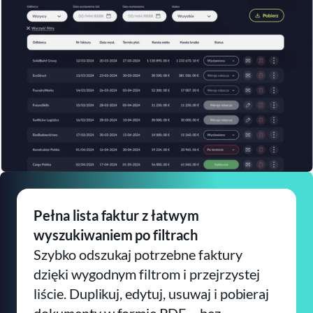
Pełna lista faktur z łatwym
wyszukiwaniem po filtrach​
Szybko odszukaj potrzebne faktury
dzięki wygodnym filtrom i przejrzystej
liście. Duplikuj, edytuj, usuwaj i pobieraj
dokumenty w formie PDF − bez