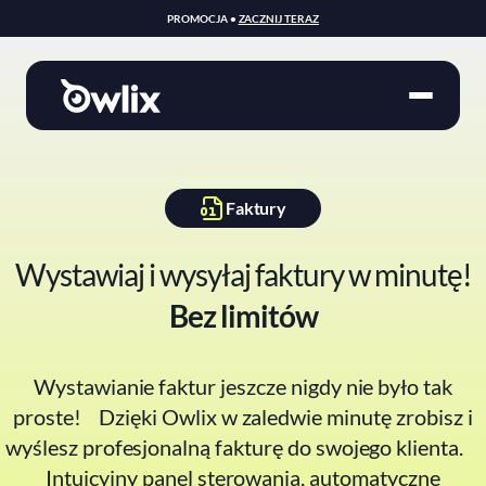
PROMOCJA •
ZACZNIJ TERAZ
Faktury
Wystawiaj i wysyłaj faktury w minutę!
Bez limitów
Wystawianie faktur jeszcze nigdy nie było tak
proste! Dzięki Owlix w zaledwie minutę zrobisz i
wyślesz profesjonalną fakturę do swojego klienta.
Intuicyjny panel sterowania, automatyczne