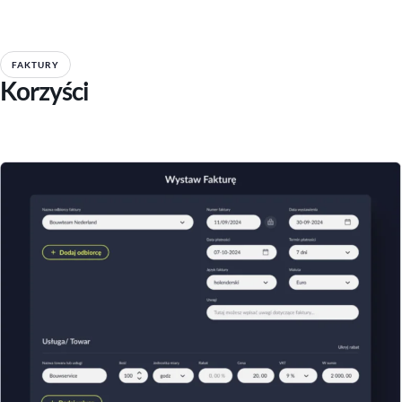
FAKTURY
Korzyści