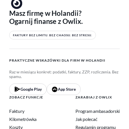
Masz firmę w Holandii?
Ogarnij finanse z Owlix.
FAKTURY BEZ LIMITU. BEZ CHAOSU. BEZ STRESU.
PRAKTYCZNE WSKAZÓWKI DLA FIRM W HOLANDII
Raz w miesiącu konkret: podatki, faktury, ZZP, rozliczenia. Bez
spamu.
Google Play
App Store
ZOBACZ FUNKCJE
ZARABIAJ Z OWLIX
Faktury
Program ambasadorski
Kilometrówka
Jak polecać
Koszty
Regulamin programu