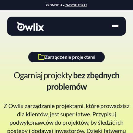
PROMOCJA •
ZACZNIJ TERAZ
Zarządzenie projektami
Ogarniaj projekty
bez zbędnych
problemów
Z Owlix zarządzanie projektami, które prowadzisz
dla klientów, jest super łatwe. Przypisuj
podwykonawców do projektów, by śledzić ich
postępy i dodawaj inwestorów. Dzięki łatwemu