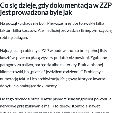
Co się dzieje, gdy dokumentacja w ZZP
jest prowadzona byle jak
Na początku chaos nie boli. Pierwsze miesiące to zwykle kilka
faktur i kilka kosztów. Ale im dłużej prowadzisz firmę, tym szybciej
robi się bałagan.
Najczęstsze problemy u ZZP w budowlance to brak pełnej listy
kosztów, przez co płacą wyższy podatek niż powinni. Zgubione
paragony za paliwo, narzędzia albo materiały. Brak zapisanej
kilometrówki, bo „przecież jeździłem codziennie”. Problemy z
numeracją faktur i ich archiwizacją. Księgowy, który co kwartał
dopytuje o brakujące dokumenty.
Do tego dochodzi stres. Każde pismo z Belastingdienst powoduje
nerwowe przeszukiwanie maili i folderów. Kontrola, nawet
rutynowa, staje się problemem zamiast formalnością. A przecież