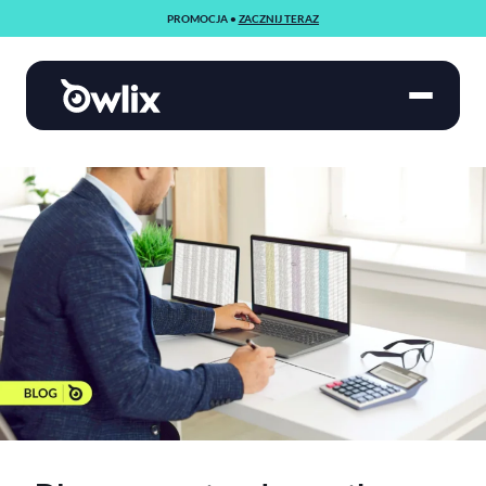
PROMOCJA •
ZACZNIJ TERAZ