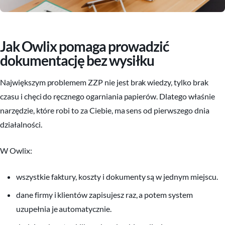
Jak Owlix pomaga prowadzić
dokumentację bez wysiłku
Największym problemem ZZP nie jest brak wiedzy, tylko brak
czasu i chęci do ręcznego ogarniania papierów. Dlatego właśnie
narzędzie, które robi to za Ciebie, ma sens od pierwszego dnia
działalności.
W Owlix:
wszystkie faktury, koszty i dokumenty są w jednym miejscu.
dane firmy i klientów zapisujesz raz, a potem system
uzupełnia je automatycznie.