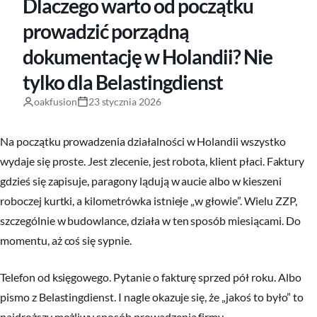
Dlaczego warto od początku
prowadzić porządną
dokumentację w Holandii? Nie
tylko dla Belastingdienst
oakfusion
23 stycznia 2026
Na początku prowadzenia działalności w Holandii wszystko
wydaje się proste. Jest zlecenie, jest robota, klient płaci. Faktury
gdzieś się zapisuje, paragony lądują w aucie albo w kieszeni
roboczej kurtki, a kilometrówka istnieje „w głowie”. Wielu ZZP,
szczególnie w budowlance, działa w ten sposób miesiącami. Do
momentu, aż coś się sypnie.
Telefon od księgowego. Pytanie o fakturę sprzed pół roku. Albo
pismo z Belastingdienst. I nagle okazuje się, że „jakoś to było” to
najdroższy możliwy sposób prowadzenia firmy.