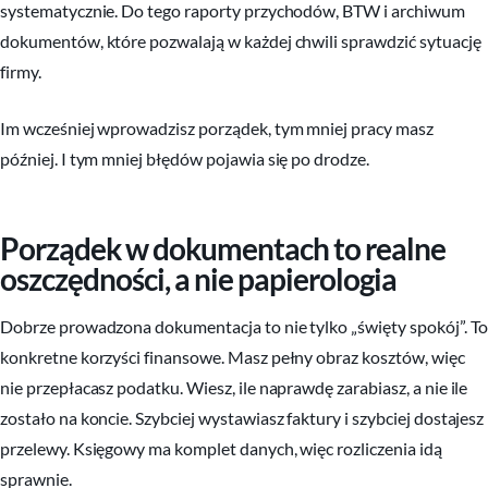
systematycznie. Do tego raporty przychodów, BTW i archiwum
dokumentów, które pozwalają w każdej chwili sprawdzić sytuację
firmy.
Im wcześniej wprowadzisz porządek, tym mniej pracy masz
później. I tym mniej błędów pojawia się po drodze.
Porządek w dokumentach to realne
oszczędności, a nie papierologia
Dobrze prowadzona dokumentacja to nie tylko „święty spokój”. To
konkretne korzyści finansowe. Masz pełny obraz kosztów, więc
nie przepłacasz podatku. Wiesz, ile naprawdę zarabiasz, a nie ile
zostało na koncie. Szybciej wystawiasz faktury i szybciej dostajesz
przelewy. Księgowy ma komplet danych, więc rozliczenia idą
sprawnie.