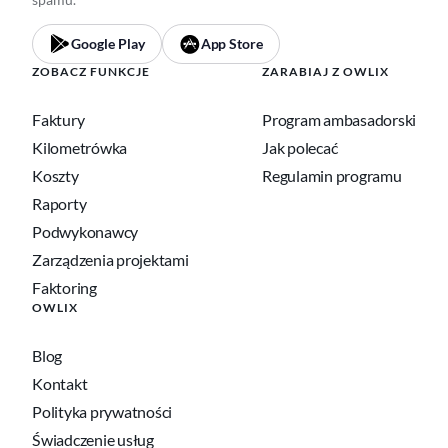
Google Play
App Store
ZOBACZ FUNKCJE
ZARABIAJ Z OWLIX
Faktury
Program ambasadorski
Kilometrówka
Jak polecać
Koszty
Regulamin programu
Raporty
Podwykonawcy
Zarządzenia projektami
Faktoring
OWLIX
Blog
Kontakt
Polityka prywatności
Świadczenie usług