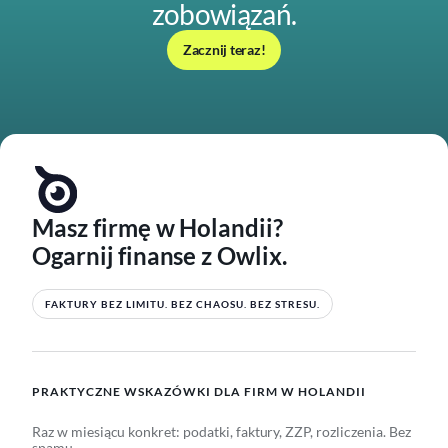
zobowiązań.
Zacznij teraz!
Masz firmę w Holandii?
Ogarnij finanse z Owlix.
FAKTURY BEZ LIMITU. BEZ CHAOSU. BEZ STRESU.
PRAKTYCZNE WSKAZÓWKI DLA FIRM W HOLANDII
Raz w miesiącu konkret: podatki, faktury, ZZP, rozliczenia. Bez
spamu.