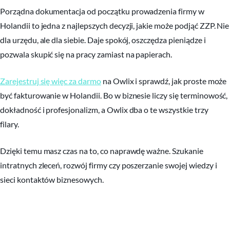
Porządna dokumentacja od początku prowadzenia firmy w
Holandii to jedna z najlepszych decyzji, jakie może podjąć ZZP. Nie
dla urzędu, ale dla siebie. Daje spokój, oszczędza pieniądze i
pozwala skupić się na pracy zamiast na papierach.
Zarejestruj się więc za darmo
na Owlix i sprawdź, jak proste może
być fakturowanie w Holandii. Bo w biznesie liczy się terminowość,
dokładność i profesjonalizm, a Owlix dba o te wszystkie trzy
filary.
Dzięki temu masz czas na to, co naprawdę ważne. Szukanie
intratnych zleceń, rozwój firmy czy poszerzanie swojej wiedzy i
sieci kontaktów biznesowych.