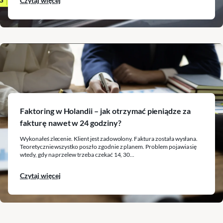
Czytaj więcej
Faktoring w Holandii – jak otrzymać pieniądze za
fakturę nawet w 24 godziny?
Wykonałeś zlecenie. Klient jest zadowolony. Faktura została wysłana.
Teoretycznie wszystko poszło zgodnie z planem. Problem pojawia się
wtedy, gdy na przelew trzeba czekać 14, 30...
Czytaj więcej