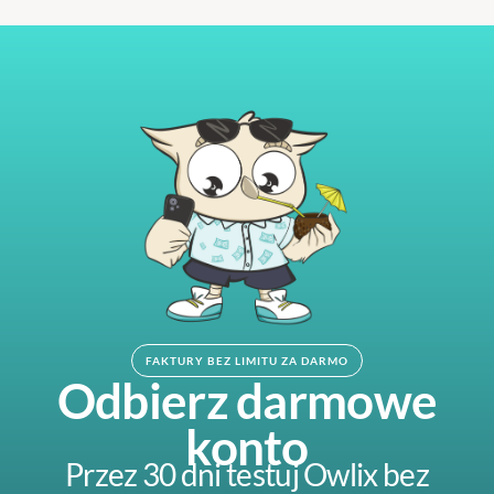
FAKTURY BEZ LIMITU ZA DARMO
Odbierz darmowe
konto
Przez 30 dni testuj Owlix bez