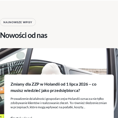
NAJNOWSZE WPISY
Nowości od nas
Zmiany dla ZZP w Holandii od 1 lipca 2026 – co
musisz wiedzieć jako przedsiębiorca?
Prowadzenie działalności gospodarczej w Holandii oznacza nie tylko
zdobywanie klientów i realizowanie zleceń. To również śledzenie zmian
w przepisach, które mogą wpływać na podatki, koszty...