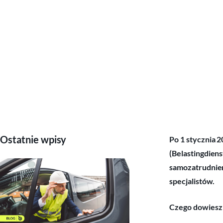
Ostatnie wpisy
Po 1 stycznia 
(Belastingdien
samozatrudnieni
specjalistów.
Czego dowiesz 