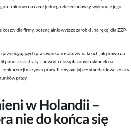
ugoterminowo na rzecz jednego zleceniodawcy, wykonuje jego
e koszty dla firmy, potencjalnie wyższe zarobki „na rękę” dla ZZP-
eń przysługujących pracownikom etatowym. Takich jak prawo do
ii ponosi zaś straty z powodu niezapłaconych składek na
 konkurencji na rynku pracy. Firmy omijające standardowe koszty
arunków pracy.
eni w Holandii –
a nie do końca się