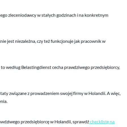
nego zleceniodawcy w stałych godzinach i na konkretnym
ie jest niezależna, czy też funkcjonuje jak pracownik w
, to według Belastingdienst cecha prawdziwego przedsiębiorcy,
staty związane z prowadzeniem swojej firmy w Holandii. A więc,
nia.
 prawdziwego przedsiębiorcę w Holandii, sprawdź
checklistę na