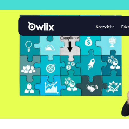
Korzyści
Fakt