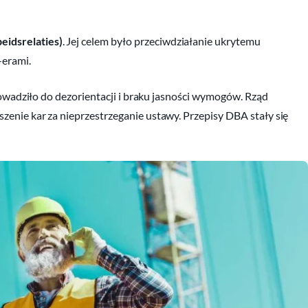
eidsrelaties)
. Jej celem było przeciwdziałanie ukrytemu
-erami.
rowadziło do dezorientacji i braku jasności wymogów. Rząd
enie kar za nieprzestrzeganie ustawy. Przepisy DBA stały się