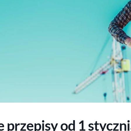
przepisy od 1 styczni